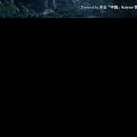
Powered by
开云「中国」Kaiyun