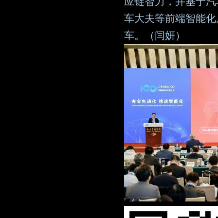
应链智力，并基于汽
车大夫等前端智能化
车。（闫妍）