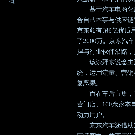
「中国」
基于汽车电商化趋
合自己本事与供应链
京东领有超6亿优质
了2000万。京东汽
捏与行业伙伴沿路，
该崇拜东说念主浮
统，运用流量、营销
复恶果。
而在车后市集，京东
营门店、100余家本
动力用户。
京东汽车还借助京