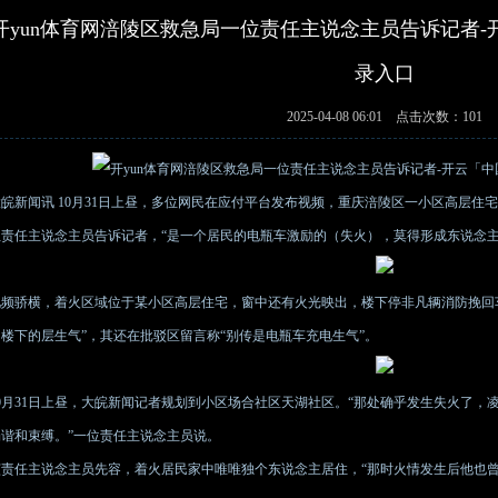
开yun体育网涪陵区救急局一位责任主说念主员告诉记者-开云
录入口
2025-04-08 06:01 点击次数：101
大皖新闻讯 10月31日上昼，多位网民在应付平台发布视频，重庆涪陵区一小区高层住宅
位责任主说念主员告诉记者，“是一个居民的电瓶车激励的（失火），莫得形成东说念主
视频骄横，着火区域位于某小区高层住宅，窗中还有火光映出，楼下停非凡辆消防挽回
们楼下的层生气”，其还在批驳区留言称“别传是电瓶车充电生气”。
10月31日上昼，大皖新闻记者规划到小区场合社区天湖社区。“那处确乎发生失火了
场谐和束缚。”一位责任主说念主员说。
该责任主说念主员先容，着火居民家中唯唯独个东说念主居住，“那时火情发生后他也