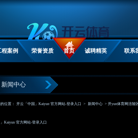
工程案例
荣誉资质
首页
诚聘精英
联系
新闻中心
你的位置：
开云「中国」Kaiyun·官方网站-登录入口
>
新闻中心
> 开yun体育网涪
」Kaiyun·官方网站-登录入口