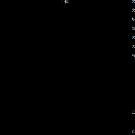
「中国」
剪
云