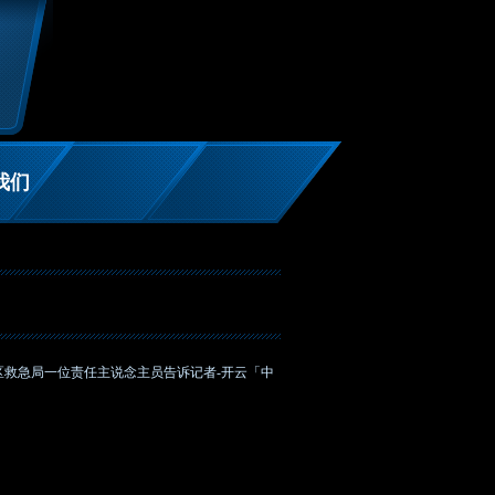
我们
陵区救急局一位责任主说念主员告诉记者-开云「中