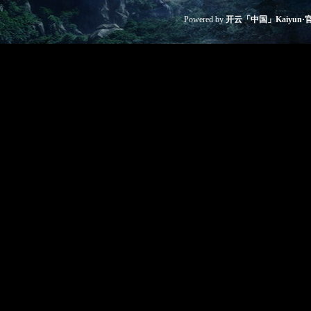
Powered by
开云「中国」Kaiyun