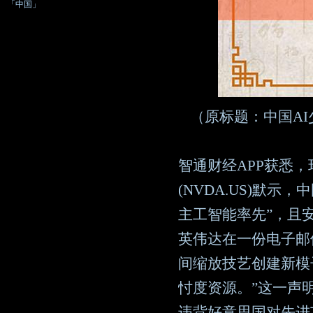
「中国」
（原标题：中国AI少
智通财经APP获悉
(NVDA.US)默示
主工智能率先”，且
英伟达在一份电子邮件
间缩放技艺创建新模
忖度资源。”这一声
违背好意思国对先进