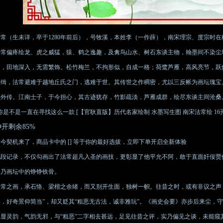
法常（生未详，卒于1280年前后），号牧溪，本姓李（一作薛），南宋理宗、度宗时
法常偏疼绘龙、虎之威猛，猿、鹤之逸趣，及禽鸟山水、树石东谈主物，翰墨间不染尘
闲，田地深入，无需繁饰。松竹梅兰，不拘形似，自成一格；荷鹭芦雁，高风亮节，跃
通缉，法常避难于越地丘氏之门，逃难于世。其传世之作稠密，尤以三反帐为画坛瑰宝
段外传。江南士子，于今担心，其古迹犹存，竹影疏淡，芦雁成群，绘尽东谈主间沧桑
你是不是一直在寻找这么一款 [【官耿直版】历代名家绘制 水墨写生图 南宋法常绘 16
伸开剩余85%
当今契机来了，商品卡中的 [] 等于你的最好选拔，立即下单开启全新体验
此段记录，不仅勾画出了法常超凡入圣的画技，更彰显了他平允不阿，敢于直面奸佞贾
实乃画坛中的铮铮铁骨。
法常之画，承石恪、梁楷之余绪，而又别开生面，独树一帜。往昔之时，或有非议之声
墨，好奇景仰简当”，却又贬其“粗恶无古法，诚非雅玩”。《画史会要》亦步后来尘，
尽显灵韵，气韵无邪，与“粗恶”二字相去甚远，足见往昔之评，实乃偏见之谈，未能窥