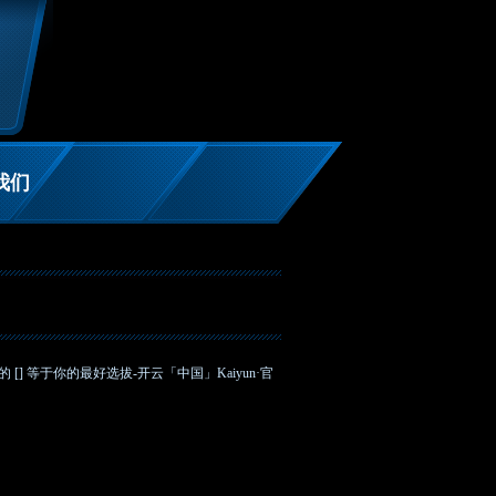
我们
 [] 等于你的最好选拔-开云「中国」Kaiyun·官