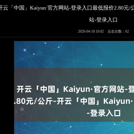
开云「中国」Kaiyun·官方网站-登录入口最低报价2.80元/
站-登录入口
2026-04-18 10:02 点击次数：62