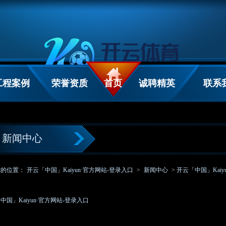
工程案例
荣誉资质
首页
诚聘精英
联系
新闻中心
你的位置：
开云「中国」Kaiyun·官方网站-登录入口
>
新闻中心
> 开云「中国」Kaiy
中国」Kaiyun·官方网站-登录入口