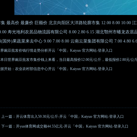
集 最高价 最廉价 巨额价 北京向阳区大洋路轮廓市集 12.00 8.00 10.00 
0.00 寿光地利农居品物流园有限公司 8.00 2.80 6.15 湖北鄂州市蟠龙农居品批
(国外)果蔬菜来去中心 9.00 7.00 8.00 云南云菜集团有限公司 7.00 4.80 6.
界豌豆批发价钱行情走势分析开云「中国」Kaiyun·官方网站-登录入口
本日世界豌豆批发市集价钱上来看，当日最高报价12.00元/公斤，最低报价2.80元/公斤
据开始：农业农村部信息中心开云「中国」Kaiyun·官方网站-登录入口
上一篇：
开云体育出入59.30元/公斤-开云「中国」Kaiyun·官方网站-登录入口
下一篇：
开yun体育网成交额44.55亿元-开云「中国」Kaiyun·官方网站-登录入口