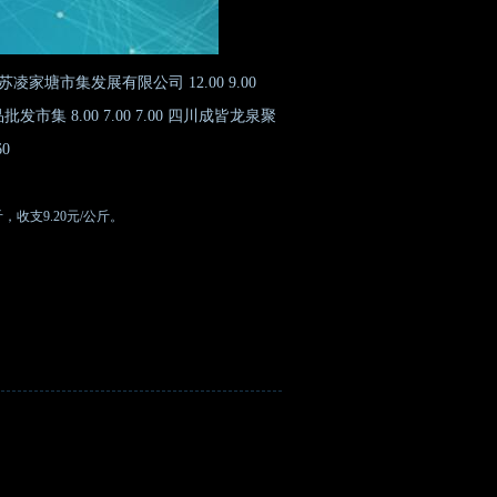
江苏凌家塘市集发展有限公司 12.00 9.00
发市集 8.00 7.00 7.00 四川成皆龙泉聚
60
，收支9.20元/公斤。