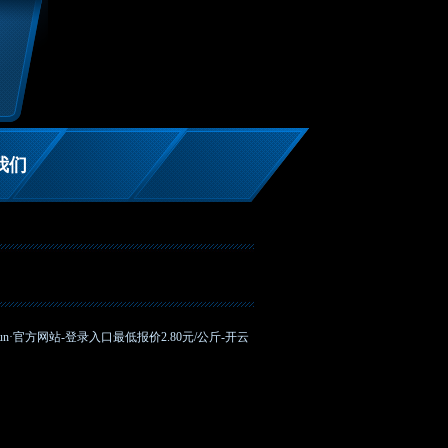
我们
un·官方网站-登录入口最低报价2.80元/公斤-开云