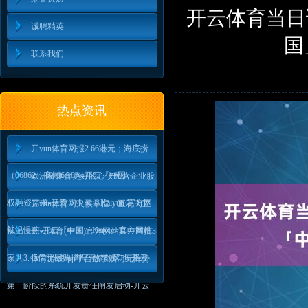
开云体育当日该
诚聘精英
国
联系我们
热点资讯
开yun体育网报2.66港元；海底捞
（06862）高潮6.18%-开云「中国
欧洲杯体育更好的心仪民营企业股
权融资需求-开云「中国」Kaiyun·官方网
开yun体育网火候掌捏：五花肉宜
站
低温慢煎-开云「中国」Kaiyun·官方网站
开云体育(中国)官方网站其中首批3
家共3.45亿元回购增捏再贷款落地-开云「
体育游戏app平台数字澳门元阵势
第一阶段的系统开发责任阐发启动-开云