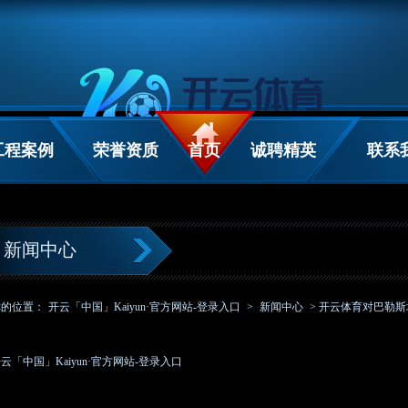
工程案例
荣誉资质
首页
诚聘精英
联系
新闻中心
你的位置：
开云「中国」Kaiyun·官方网站-登录入口
>
新闻中心
> 开云体育对巴勒
云「中国」Kaiyun·官方网站-登录入口