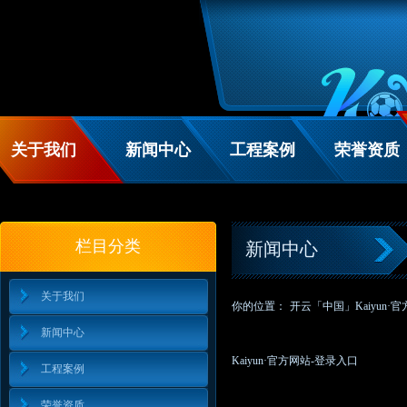
关于我们
新闻中心
工程案例
荣誉资质
栏目分类
新闻中心
关于我们
你的位置：
开云「中国」Kaiyun·
新闻中心
Kaiyun·官方网站-登录入口
工程案例
荣誉资质