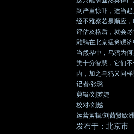
这只雕鸮固然莫得严
到严重惊吓，适当起
经不雅察若是顺应，
评估及格后，就会尽
雕鸮在北京猛禽赈济
当然界中，乌鸦为何
类十分智慧，它们不
内，加之乌鸦又同样
记者/张璐 ‍‍‍
剪辑/刘梦婕
校对/刘越 ‍‍‍‍‍‍
运营剪辑/刘茜贤欧
发布于：北京市